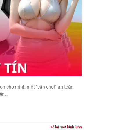
họn cho mình một “sân chơi” an toàn.
iên…
Để lại một bình luận