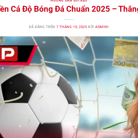
HƯỚNG DẪN SOI KÈO
iền Cá Độ Bóng Đá Chuẩn 2025 – Thắng
ĐÃ ĐĂNG TRÊN
7 THÁNG 10, 2025
BỞI
ADMIN1