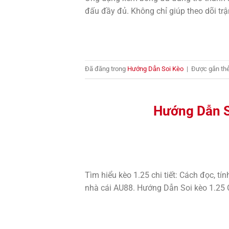
đấu đầy đủ. Không chỉ giúp theo dõi trậ
Đã đăng trong
Hướng Dẫn Soi Kèo
|
Được gắn th
Hướng Dẫn S
Tìm hiểu kèo 1.25 chi tiết: Cách đọc, t
nhà cái AU88. Hướng Dẫn Soi kèo 1.25 