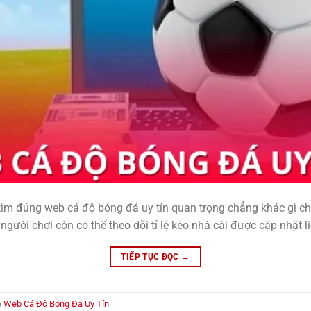
 tìm đúng web cá độ bóng đá uy tín quan trọng chẳng khác gì c
gười chơi còn có thể theo dõi tỉ lệ kèo nhà cái được cập nhật l
TIẾP TỤC ĐỌC
→
ẻ
Web Cá Độ Bóng Đá Uy Tín