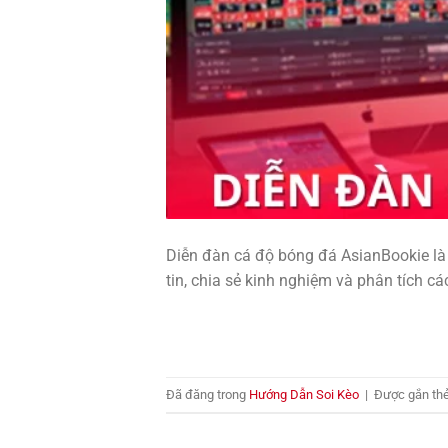
Diễn đàn cá độ bóng đá AsianBookie là 
tin, chia sẻ kinh nghiệm và phân tích cá
Đã đăng trong
Hướng Dẫn Soi Kèo
|
Được gắn th