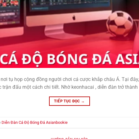
nơi tụ họp cộng đồng người chơi cá cược khắp châu Á. Tại đây
c trận đấu một cách chi tiết. Nhờ keonhacai , diễn đàn trở thành
TIẾP TỤC ĐỌC
→
ẻ
Diễn Đàn Cá Độ Bóng Đá Asianbookie