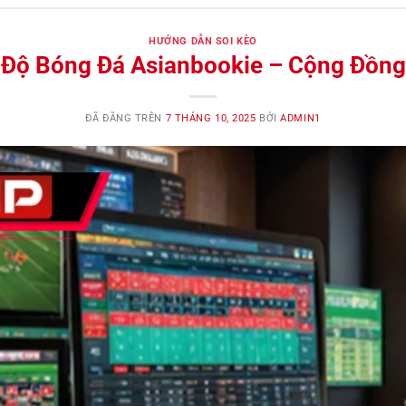
HƯỚNG DẪN SOI KÈO
 Độ Bóng Đá Asianbookie – Cộng Đồng
ĐÃ ĐĂNG TRÊN
7 THÁNG 10, 2025
BỞI
ADMIN1