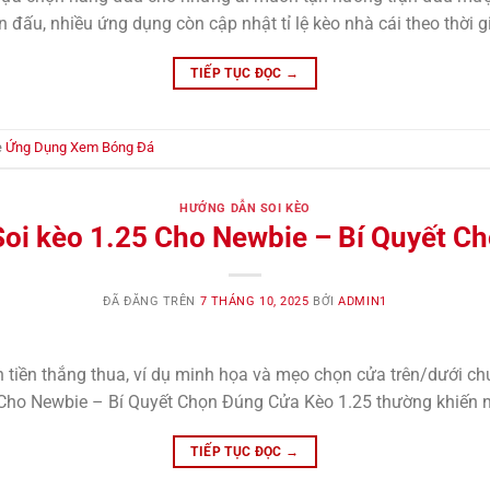
n đấu, nhiều ứng dụng còn cập nhật tỉ lệ kèo nhà cái theo thời 
TIẾP TỤC ĐỌC
→
ẻ
Ứng Dụng Xem Bóng Đá
HƯỚNG DẪN SOI KÈO
oi kèo 1.25 Cho Newbie – Bí Quyết C
ĐÃ ĐĂNG TRÊN
7 THÁNG 10, 2025
BỞI
ADMIN1
ính tiền thắng thua, ví dụ minh họa và mẹo chọn cửa trên/dưới 
Cho Newbie – Bí Quyết Chọn Đúng Cửa Kèo 1.25 thường khiến n
TIẾP TỤC ĐỌC
→