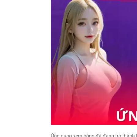
Ứng dụng xem bóng đá đang trở thành l