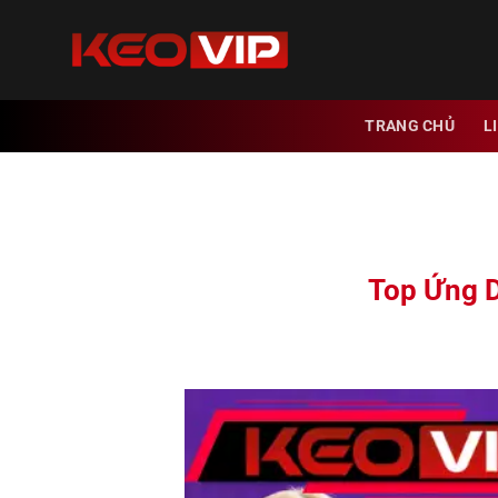
Chuyển
đến
nội
dung
TRANG CHỦ
L
Top Ứng 