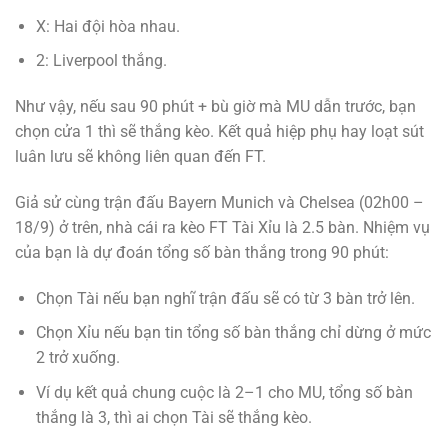
X: Hai đội hòa nhau.
2: Liverpool thắng.
Như vậy, nếu sau 90 phút + bù giờ mà MU dẫn trước, bạn
chọn cửa 1 thì sẽ thắng kèo. Kết quả hiệp phụ hay loạt sút
luân lưu sẽ không liên quan đến FT.
Giả sử cùng trận đấu Bayern Munich và Chelsea (02h00 –
18/9) ở trên, nhà cái ra kèo FT Tài Xỉu là 2.5 bàn. Nhiệm vụ
của bạn là dự đoán tổng số bàn thắng trong 90 phút:
Chọn Tài nếu bạn nghĩ trận đấu sẽ có từ 3 bàn trở lên.
Chọn Xỉu nếu bạn tin tổng số bàn thắng chỉ dừng ở mức
2 trở xuống.
Ví dụ kết quả chung cuộc là 2–1 cho MU, tổng số bàn
thắng là 3, thì ai chọn Tài sẽ thắng kèo.