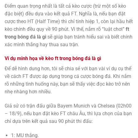
Điểm quan trọng nhất là tất cả kèo cược (trừ một số kèo
đặc biệt) đều dựa vào kết quả FT. Nghĩa là, nếu bạn đặt
cược theo HT (Half Time) thì chỉ tính hiệp 1, còn lại hầu hết
kèo chính đều quy về 90 phút. Vì thế, nắm rõ “luật chơi”
ft
trong bóng đá là gì
sẽ giúp bạn tránh hiểu sai và biết chính
xác mình thắng hay thua sau trận.
Ví dụ minh họa về kèo ft trong bóng đá là gì
Để dễ hình dung hơn, tôi sẽ chia sẻ với bạn vài ví dụ cụ thể
về cách FT được áp dụng trong cá cược bóng đá. Khi nắm
rõ những tình huống này, bạn sẽ thấy việc đọc kèo trở nên
nhẹ nhàng hơn nhiều.
Giả sử có trận đấu giữa Bayern Munich và Chelsea (02h00
– 18/9), nếu bạn đặt kèo FT châu Âu, thì lựa chọn của bạn
chỉ dựa trên kết quả sau 90 phút thi đấu:
1: MU thắng.