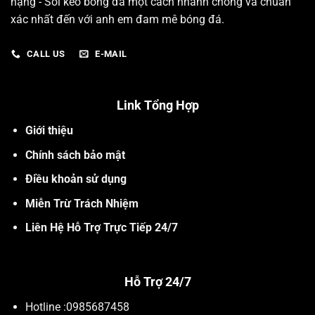
hạng - Soi kèo bóng đá một cách nhanh chóng và chuẩn
xác nhất đến với anh em đam mê bóng đá.
CALL US
E-MAIL
Link Tổng Hợp
Giới thiệu
Chính sách bảo mật
Điều khoản sử dụng
Miễn Trừ Trách Nhiệm
Liên Hệ Hỗ Trợ Trực Tiếp 24/7
Hỗ Trợ 24/7
Hotline :
0985687458