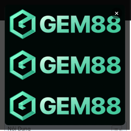
Chuyển
đến
×
nội
dung
HƯỚNG DẪN SOI KÈO
Giải Mã Ft Trong Bóng Đá Là Gì – Bí
Mật Sau Kèo Cược 90 Phút
ĐÃ ĐĂNG TRÊN
7 THÁNG 10, 2025
BỞI
ADMIN1
FT trong bóng đá là gì
là câu hỏi mà nhiều người mới bắt
đầu cá cược thường thắc mắc. Hiểu rõ ý nghĩa của FT sẽ
giúp bạn phân tích kèo chuẩn hơn, đặc biệt khi theo dõi tỷ
lệ và kết quả mà
Homepage
cung cấp mỗi ngày để có cơ
sở đưa ra lựa chọn hợp lý trước trận đấu.
Nội Dung