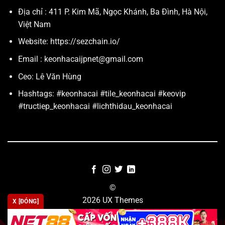
Địa chỉ :
411 P. Kim Mã, Ngọc Khánh, Ba Đình, Hà Nội,
Việt Nam
Website: https://sezchain.io/
Email :
keonhacaijpnet@gmail.com
Ceo: Lê Văn Hùng
Hashtags: #keonhacai #tile_keonhacai #keovip
#tructiep_keonhacai #lichthidau_keonhacai
©
2026 UX Themes
X [ĐÓNG]
TERMS
PRIVACY
COOKIES