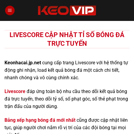
Chuyển
đến
nội
dung
LIVESCORE CẬP NHẬT TỈ SỐ BÓNG ĐÁ
TRỰC TUYẾN
Keonhacai.jp.net
cung cấp trang Livescore với hệ thống tự
động ghi nhận, load kết quả bóng đá một cách chi tiết,
nhanh chóng và vô cùng chính xác.
Livescore
đáp ứng toàn bộ nhu cầu theo dõi kết quả bóng
đá trực tuyến, theo dõi tỷ số, số phạt góc, số thẻ phạt trong
trận đấu của người dùng.
Bảng xếp hạng bóng đá mới nhất
cũng được cập nhật liên
tục, giúp người chơi nắm rõ vị trí của các đội bóng tại mọi