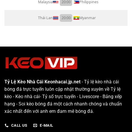
Malaysia
20:00
Philippines
Thái Lan
20:00
Myanmar
Tỷ Lệ Kèo Nhà Cái Keonhacai.jp.net
- Tỷ lệ kèo nhà cái
bóng đá trực tuyến luôn cập nhật thường xuyên về Tỷ lệ
kèo - Kèo nhà cái- Tỷ số trực tuyến - Livescore - Bảng xếp
hạng - Soi kèo bóng đá một cách nhanh chóng và chuẩn
xác nhất đến với anh em đam mê bóng đá.
CALL US
E-MAIL