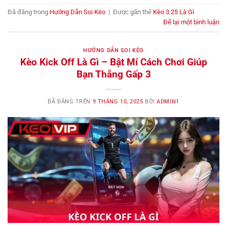
Đã đăng trong
Hướng Dẫn Soi Kèo
|
Được gắn thẻ
Kèo 3.25 Là Gì
Để lại một bình luận
HƯỚNG DẪN SOI KÈO
Kèo Kick Off Là Gì – Bật Mí Cách Chơi Giúp
Bạn Thắng Gấp 3
ĐÃ ĐĂNG TRÊN
9 THÁNG 10, 2025
BỞI
ADMIN1