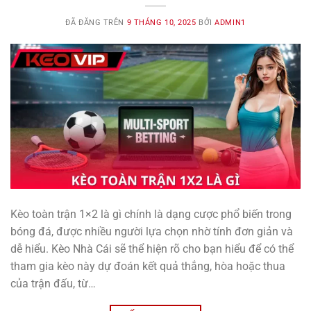
ĐÃ ĐĂNG TRÊN
9 THÁNG 10, 2025
BỞI
ADMIN1
Kèo toàn trận 1×2 là gì chính là dạng cược phổ biến trong
bóng đá, được nhiều người lựa chọn nhờ tính đơn giản và
dễ hiểu. Kèo Nhà Cái sẽ thể hiện rõ cho bạn hiểu để có thể
tham gia kèo này dự đoán kết quả thắng, hòa hoặc thua
của trận đấu, từ…