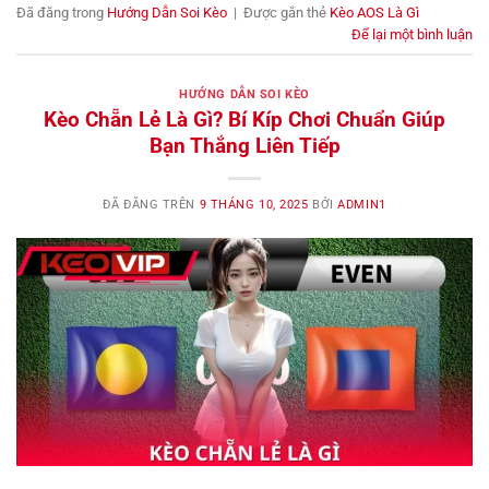
Đã đăng trong
Hướng Dẫn Soi Kèo
|
Được gắn thẻ
Kèo AOS Là Gì
Để lại một bình luận
HƯỚNG DẪN SOI KÈO
Kèo Chẵn Lẻ Là Gì? Bí Kíp Chơi Chuẩn Giúp
Bạn Thắng Liên Tiếp
ĐÃ ĐĂNG TRÊN
9 THÁNG 10, 2025
BỞI
ADMIN1