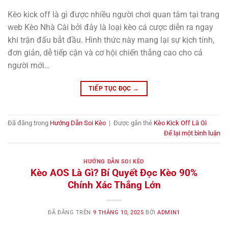
Kèo kick off là gì được nhiều người chơi quan tâm tại trang
web Kèo Nhà Cái bởi đây là loại kèo cá cược diễn ra ngay
khi trận đấu bắt đầu. Hình thức này mang lại sự kịch tính,
đơn giản, dễ tiếp cận và cơ hội chiến thắng cao cho cả
người mới…
TIẾP TỤC ĐỌC
→
Đã đăng trong
Hướng Dẫn Soi Kèo
|
Được gắn thẻ
Kèo Kick Off Là Gì
Để lại một bình luận
HƯỚNG DẪN SOI KÈO
Kèo AOS Là Gì? Bí Quyết Đọc Kèo 90%
Chính Xác Thắng Lớn
ĐÃ ĐĂNG TRÊN
9 THÁNG 10, 2025
BỞI
ADMIN1