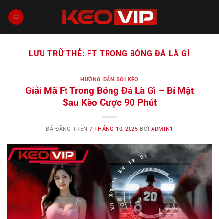
Chuyển
đến
nội
dung
LƯU TRỮ THẺ:
FT TRONG BÓNG ĐÁ LÀ GÌ
HƯỚNG DẪN SOI KÈO
Giải Mã Ft Trong Bóng Đá Là Gì – Bí Mật
Sau Kèo Cược 90 Phút
ĐÃ ĐĂNG TRÊN
7 THÁNG 10, 2025
BỞI
ADMIN1