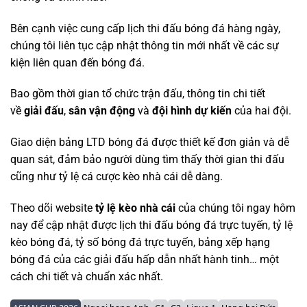
Bên cạnh việc cung cấp lịch thi đấu bóng đá hàng ngày,
chúng tôi liên tục cập nhật thông tin mới nhất về các sự
kiện liên quan đến bóng đá.
Bao gồm thời gian tổ chức trận đấu, thông tin chi tiết
về
giải đấu
,
sân vận động
và
đội hình dự kiến
của hai đội.
Giao diện bảng LTD bóng đá được thiết kế đơn giản và dễ
quan sát, đảm bảo người dùng tìm thấy thời gian thi đấu
cũng như tỷ lệ cá cược kèo nhà cái dễ dàng.
Theo dõi website
tỷ lệ kèo nhà cái
của chúng tôi ngay hôm
nay để cập nhật được lịch thi đấu bóng đá trực tuyến, tỷ lệ
kèo bóng đá, tỷ số bóng đá trực tuyến, bảng xếp hạng
bóng đá của các giải đấu hấp dẫn nhất hành tinh… một
cách chi tiết và chuẩn xác nhất.