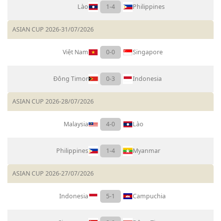
Lào
1
-
4
Philippines
ASIAN CUP 2026
-
31/07/2026
Việt Nam
0
-
0
Singapore
Đông Timor
0
-
3
Indonesia
ASIAN CUP 2026
-
28/07/2026
Malaysia
4
-
0
Lào
Philippines
1
-
4
Myanmar
ASIAN CUP 2026
-
27/07/2026
Indonesia
5
-
1
Campuchia