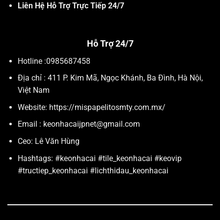
Liên Hệ Hỗ Trợ Trực Tiếp 24/7
Hỗ Trợ 24/7
Hotline :
0985687458
Địa chỉ :
411 P. Kim Mã, Ngọc Khánh, Ba Đình, Hà Nội,
Việt Nam
Website: https://mispapelitosmty.com.mx/
Email :
keonhacaijpnet@gmail.com
Ceo: Lê Văn Hùng
Hashtags: #keonhacai #tile_keonhacai #keovip
#tructiep_keonhacai #lichthidau_keonhacai