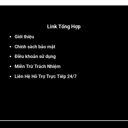
Link Tổng Hợp
Giới thiệu
Chính sách bảo mật
Điều khoản sử dụng
Miễn Trừ Trách Nhiệm
Liên Hệ Hỗ Trợ Trực Tiếp 24/7