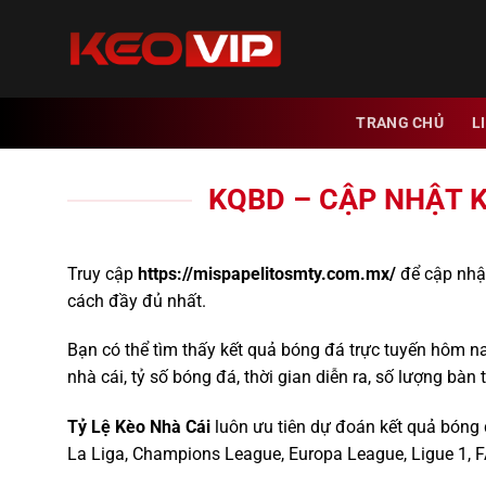
Chuyển
đến
nội
dung
TRANG CHỦ
L
KQBD – CẬP NHẬT K
Truy cập
https://mispapelitosmty.com.mx/
để cập nh
cách đầy đủ nhất.
Bạn có thể tìm thấy kết quả bóng đá trực tuyến hôm na
nhà cái, tỷ số bóng đá, thời gian diễn ra, số lượng bà
Tỷ Lệ Kèo Nhà Cái
luôn ưu tiên dự đoán kết quả bóng đ
La Liga, Champions League, Europa League, Ligue 1,