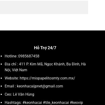
Hỗ Trợ 24/7
Hotline :
0985687458
Địa chỉ :
411 P. Kim Mã, Ngọc Khánh, Ba Đình, Hà
Nội, Việt Nam
Website: https://mispapelitosmty.com.mx/
Email :
keonhacaijpnet@gmail.com
Ceo: Lê Văn Hùng
Hashtags: #keonhacai #tile_keonhacai #keovip