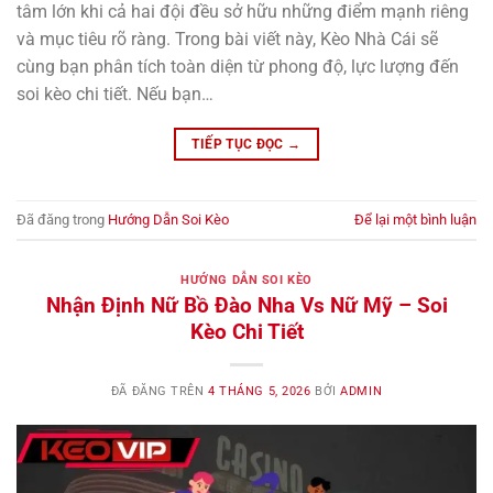
tâm lớn khi cả hai đội đều sở hữu những điểm mạnh riêng
và mục tiêu rõ ràng. Trong bài viết này, Kèo Nhà Cái sẽ
cùng bạn phân tích toàn diện từ phong độ, lực lượng đến
soi kèo chi tiết. Nếu bạn…
TIẾP TỤC ĐỌC
→
Đã đăng trong
Hướng Dẫn Soi Kèo
Để lại một bình luận
HƯỚNG DẪN SOI KÈO
Nhận Định Nữ Bồ Đào Nha Vs Nữ Mỹ – Soi
Kèo Chi Tiết
ĐÃ ĐĂNG TRÊN
4 THÁNG 5, 2026
BỞI
ADMIN