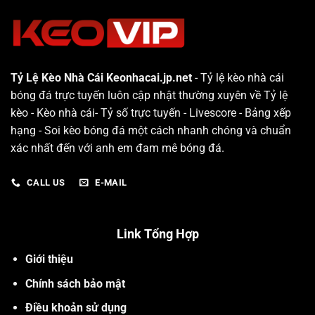
Tỷ Lệ Kèo Nhà Cái Keonhacai.jp.net
- Tỷ lệ kèo nhà cái
bóng đá trực tuyến luôn cập nhật thường xuyên về Tỷ lệ
kèo - Kèo nhà cái- Tỷ số trực tuyến - Livescore - Bảng xếp
hạng - Soi kèo bóng đá một cách nhanh chóng và chuẩn
xác nhất đến với anh em đam mê bóng đá.
CALL US
E-MAIL
Link Tổng Hợp
Giới thiệu
Chính sách bảo mật
Điều khoản sử dụng