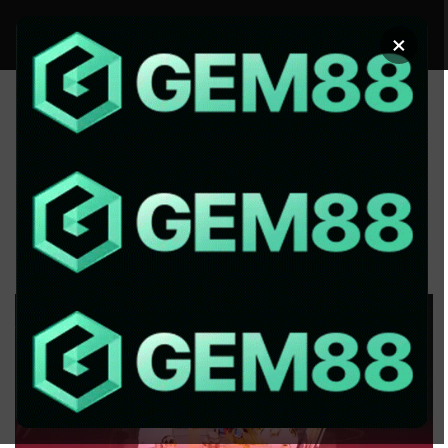
Chuyển
đến
×
nội
dung
LƯU TRỮ DANH MỤC:
HƯỚNG DẪN SOI KÈO
HƯỚNG DẪN SOI KÈO
Trang Tỷ Số Trực Tuyến 7M | Website Uy
Tín Nhất 2026
ĐÃ ĐĂNG TRÊN
4 THÁNG 5, 2026
BỞI
ADMIN