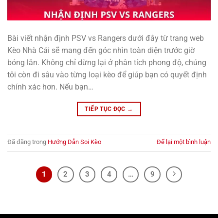
Bài viết nhận định PSV vs Rangers dưới đây từ trang web
Kèo Nhà Cái sẽ mang đến góc nhìn toàn diện trước giờ
bóng lăn. Không chỉ dừng lại ở phân tích phong độ, chúng
tôi còn đi sâu vào từng loại kèo để giúp bạn có quyết định
chính xác hơn. Nếu bạn…
TIẾP TỤC ĐỌC
→
Đã đăng trong
Hướng Dẫn Soi Kèo
Để lại một bình luận
1
2
3
4
…
9