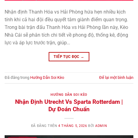
Nhận định Thanh Hóa vs Hải Phòng hứa hẹn nhiều kịch
tính khi cả hai đội đều quyết tâm giành điểm quan trọng.
Trong bài trận đấu Thanh Hóa vs Hải Phòng lần này, Kèo
Nhà Cái sẽ phân tích chi tiết về phong độ, thống kê, động
lực và áp lực trước trận, giúp…
TIẾP TỤC ĐỌC
→
Đã đăng trong
Hướng Dẫn Soi Kèo
Để lại một bình luận
HƯỚNG DẪN SOI KÈO
Nhận Định Utrecht Vs Sparta Rotterdam |
Dự Đoán Chuẩn
ĐÃ ĐĂNG TRÊN
4 THÁNG 5, 2026
BỞI
ADMIN