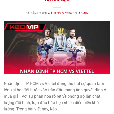
ĐÃ ĐĂNG TRÊN
4 THÁNG 5, 2026
BỞI
ADMIN
Nhận định TP HCM vs Viettel đang thu hút sự quan tâm
lớn khi hai đội bước vào trận đấu mang tính quyết định ở
mùa giải. Với sự phân hóa rõ rệt về phong độ lẫn chất
lượng đội hình, trận đấu hứa hẹn nhiều diễn biến khó
lường. Trong bài viết này, Kèo…