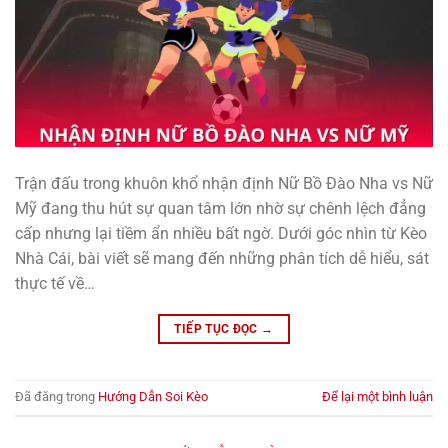
Trận đấu trong khuôn khổ nhận định Nữ Bồ Đào Nha vs Nữ
Mỹ đang thu hút sự quan tâm lớn nhờ sự chênh lệch đẳng
cấp nhưng lại tiềm ẩn nhiều bất ngờ. Dưới góc nhìn từ Kèo
Nhà Cái, bài viết sẽ mang đến những phân tích dễ hiểu, sát
thực tế về…
TIẾP TỤC ĐỌC
→
Đã đăng trong
Hướng Dẫn Soi Kèo
Để lại một bình luận