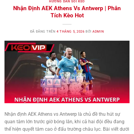
HƯỚNG DẪN SOI KÈO
Nhận Định AEK Athens Vs Antwerp | Phân
Tích Kèo Hot
ĐÃ ĐĂNG TRÊN
4 THÁNG 5, 2026
BỞI
ADMIN
Nhận định AEK Athens vs Antwerp là chủ đề thu hút sự
quan tâm lớn trước giờ bóng lăn, khi cả hai đội đều đang
thể hiện quyết tâm cao ở đấu trường châu lục. Bài viết dưới