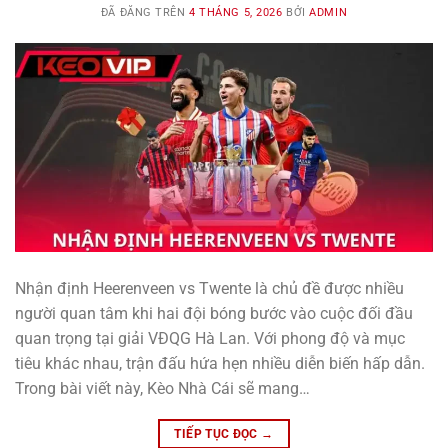
ĐÃ ĐĂNG TRÊN
4 THÁNG 5, 2026
BỞI
ADMIN
Nhận định Heerenveen vs Twente là chủ đề được nhiều
người quan tâm khi hai đội bóng bước vào cuộc đối đầu
quan trọng tại giải VĐQG Hà Lan. Với phong độ và mục
tiêu khác nhau, trận đấu hứa hẹn nhiều diễn biến hấp dẫn.
Trong bài viết này, Kèo Nhà Cái sẽ mang…
TIẾP TỤC ĐỌC
→