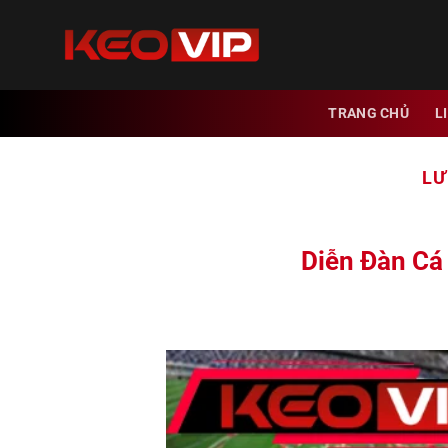
Chuyển
đến
nội
dung
TRANG CHỦ
L
LƯ
Diễn Đàn Cá