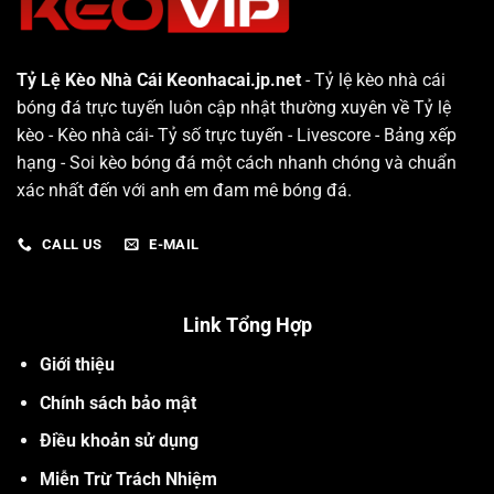
Tỷ Lệ Kèo Nhà Cái Keonhacai.jp.net
- Tỷ lệ kèo nhà cái
bóng đá trực tuyến luôn cập nhật thường xuyên về Tỷ lệ
kèo - Kèo nhà cái- Tỷ số trực tuyến - Livescore - Bảng xếp
hạng - Soi kèo bóng đá một cách nhanh chóng và chuẩn
xác nhất đến với anh em đam mê bóng đá.
CALL US
E-MAIL
Link Tổng Hợp
Giới thiệu
Chính sách bảo mật
Điều khoản sử dụng
Miễn Trừ Trách Nhiệm