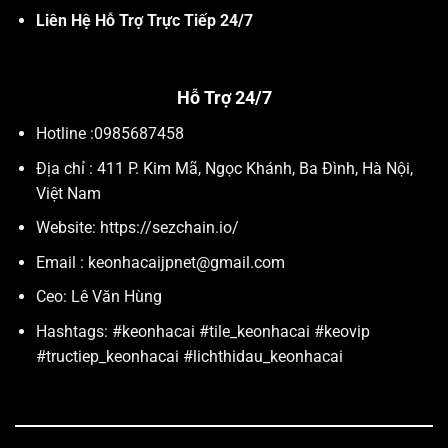
Liên Hệ Hỗ Trợ Trực Tiếp 24/7
Hỗ Trợ 24/7
Hotline :
0985687458
Địa chỉ :
411 P. Kim Mã, Ngọc Khánh, Ba Đình, Hà Nội,
Việt Nam
Website: https://sezchain.io/
Email :
keonhacaijpnet@gmail.com
Ceo: Lê Văn Hùng
Hashtags: #keonhacai #tile_keonhacai #keovip
#tructiep_keonhacai #lichthidau_keonhacai