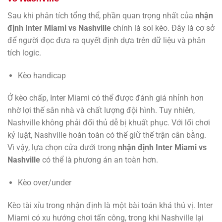
Sau khi phân tích tổng thể, phần quan trọng nhất của
nhận
định Inter Miami vs Nashville
chính là soi kèo. Đây là cơ sở
để người đọc đưa ra quyết định dựa trên dữ liệu và phân
tích logic.
Kèo handicap
Ở kèo chấp, Inter Miami có thể được đánh giá nhỉnh hơn
nhờ lợi thế sân nhà và chất lượng đội hình. Tuy nhiên,
Nashville không phải đối thủ dễ bị khuất phục. Với lối chơi
kỷ luật, Nashville hoàn toàn có thể giữ thế trận cân bằng.
Vì vậy, lựa chọn cửa dưới trong
nhận định Inter Miami vs
Nashville
có thể là phương án an toàn hơn.
Kèo over/under
Kèo tài xỉu trong nhận định là một bài toán khá thú vị. Inter
Miami có xu hướng chơi tấn công, trong khi Nashville lại