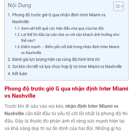
Nội Dung
Phong độ trước giờ G qua nhận định Inter Miami vs
Nashville
Xem xét kết quả các trận đấu vừa qua của hai đội
Lợi thế thi đấu tại sân nhà so với sân khách ảnh hưởng như
thế nào?
Điểm mạnh – điểm yếu nổi bật trong nhận định Inter Miami
vs Nashville
Đánh giá lực lượng hiện tại cùng đội hình khả thi
Soi kèo chi tiết và lựa chọn hợp lý từ Inter Miami vs Nashville
Kết luận
Phong độ trước giờ G qua nhận định Inter Miami
vs Nashville
Trước khi đi sâu vào soi kèo,
nhận định Inter Miami vs
Nashville
cần bắt đầu từ yếu tố cốt lõi nhất là phong độ thi
đấu. Đây là thước đo phản ánh rõ ràng sức mạnh hiện tại
và khả năng duy trì sự ổn định của hai đội. Những gì họ