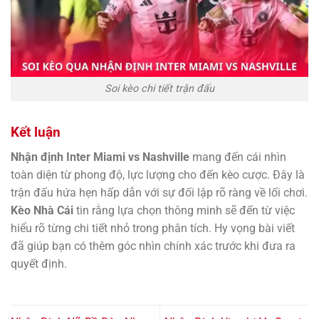
Soi kèo chi tiết trận đấu
Kết luận
Nhận định Inter Miami vs Nashville
mang đến cái nhìn
toàn diện từ phong độ, lực lượng cho đến kèo cược. Đây là
trận đấu hứa hẹn hấp dẫn với sự đối lập rõ ràng về lối chơi.
Kèo Nhà Cái
tin rằng lựa chọn thông minh sẽ đến từ việc
hiểu rõ từng chi tiết nhỏ trong phân tích. Hy vọng bài viết
đã giúp bạn có thêm góc nhìn chính xác trước khi đưa ra
quyết định.