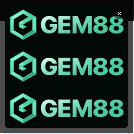
Chuyển
đến
×
nội
dung
HƯỚNG DẪN SOI KÈO
Nhận Định Inter Miami Vs Nashville |
Khó Đoán Nhất Mùa
ĐÃ ĐĂNG TRÊN
4 THÁNG 5, 2026
BỞI
ADMIN
Nhận định Inter Miami vs Nashville
đang thu hút sự quan
tâm lớn khi cả hai đội đều sở hữu những điểm mạnh riêng
và mục tiêu rõ ràng. Trong bài viết này,
Kèo Nhà Cái
sẽ
cùng bạn phân tích toàn diện từ phong độ, lực lượng đến
soi kèo chi tiết. Nếu bạn đang tìm kiếm góc nhìn dễ hiểu
nhưng đủ sâu, đây sẽ là thông tin không nên bỏ lỡ.