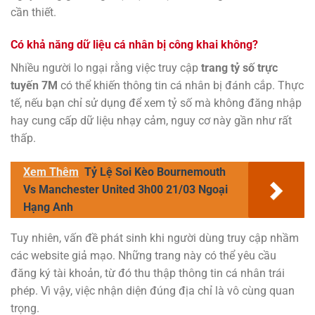
cần thiết.
Có khả năng dữ liệu cá nhân bị công khai không?
Nhiều người lo ngại rằng việc truy cập
trang tỷ số trực
tuyến 7M
có thể khiến thông tin cá nhân bị đánh cắp. Thực
tế, nếu bạn chỉ sử dụng để xem tỷ số mà không đăng nhập
hay cung cấp dữ liệu nhạy cảm, nguy cơ này gần như rất
thấp.
Xem Thêm
Tỷ Lệ Soi Kèo Bournemouth
Vs Manchester United 3h00 21/03 Ngoại
Hạng Anh
Tuy nhiên, vấn đề phát sinh khi người dùng truy cập nhầm
các website giả mạo. Những trang này có thể yêu cầu
đăng ký tài khoản, từ đó thu thập thông tin cá nhân trái
phép. Vì vậy, việc nhận diện đúng địa chỉ là vô cùng quan
trọng.