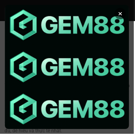
Chuyển
đến
×
nội
dung
HƯỚNG DẪN SOI KÈO
Trang Tỷ Số Trực Tuyến 7M | Website
Uy Tín Nhất 2026
ĐÃ ĐĂNG TRÊN
4 THÁNG 5, 2026
BỞI
ADMIN
Trong thời đại bóng đá đang hot, nhu cầu cập nhật kết quả
nhanh chóng ngày càng tăng.
Trang tỷ số trực tuyến 7M
đã trở thành lựa chọn quen thuộc của nhiều người chơi
nhờ tốc độ và độ tiện lợi. Tuy nhiên, không phải ai cũng
hiểu rõ về mức độ uy tín và cách sử dụng nền tảng này an
toàn. Bài viết từ
Kèo Nhà Cái
sẽ giúp bạn có góc nhìn đầy
đủ, dễ hiểu và thực tế nhất.