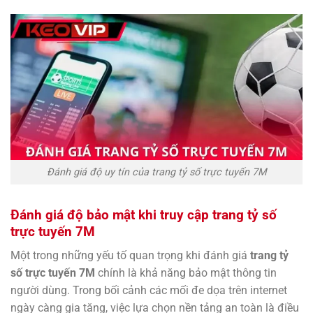
Đánh giá độ uy tín của trang tỷ số trực tuyến 7M
Đánh giá độ bảo mật khi truy cập trang tỷ số
trực tuyến 7M
Một trong những yếu tố quan trọng khi đánh giá
trang tỷ
số trực tuyến 7M
chính là khả năng bảo mật thông tin
người dùng. Trong bối cảnh các mối đe dọa trên internet
ngày càng gia tăng, việc lựa chọn nền tảng an toàn là điều