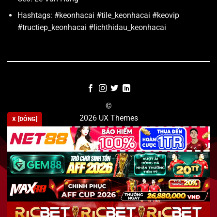
Hashtags: #keonhacai #tile_keonhacai #keovip
#tructiep_keonhacai #lichthidau_keonhacai
©
2026 UX Themes
X [ĐÓNG]
TERMS
PRIVACY
COOKIES
Copyright 2026 ©
Website