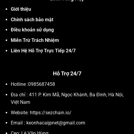
Giới thiệu
Chính sách bảo mật
Điều khoản sử dụng
Miễn Trừ Trách Nhiệm
Liên Hệ Hỗ Trợ Trực Tiếp 24/7
Hỗ Trợ 24/7
Hotline :
0985687458
Địa chỉ :
411 P. Kim Mã, Ngọc Khánh, Ba Đình, Hà Nội,
Việt Nam
Website: https://sezchain.io/
Email :
keonhacaijpnet@gmail.com
Ceo: Lê Văn Hùng