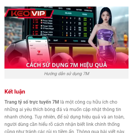
Hướng dẫn sử dụng 7M
Kết luận
Trang tỷ số trực tuyến 7M
là một công cụ hữu ích cho
những ai yêu thích bóng đá và muốn cập nhật thông tin
nhanh chóng. Tuy nhiên, để sử dụng hiệu quả và an toàn,
người dùng cần hiểu rõ cách nhận biết link chính thống
cũng như tránh các rủi ro tiềm ẩn. Thông qua bài viết này,