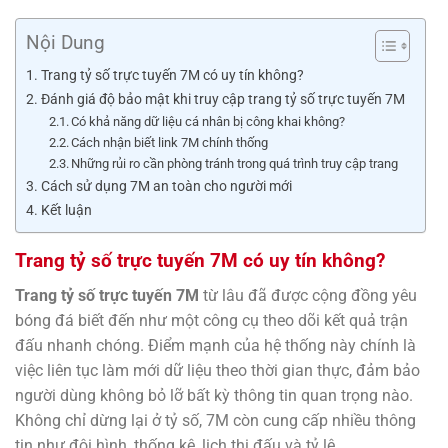
Nội Dung
Trang tỷ số trực tuyến 7M có uy tín không?
Đánh giá độ bảo mật khi truy cập trang tỷ số trực tuyến 7M
Có khả năng dữ liệu cá nhân bị công khai không?
Cách nhận biết link 7M chính thống
Những rủi ro cần phòng tránh trong quá trình truy cập trang
Cách sử dụng 7M an toàn cho người mới
Kết luận
Trang tỷ số trực tuyến 7M có uy tín không?
Trang tỷ số trực tuyến 7M
từ lâu đã được cộng đồng yêu
bóng đá biết đến như một công cụ theo dõi kết quả trận
đấu nhanh chóng. Điểm mạnh của hệ thống này chính là
việc liên tục làm mới dữ liệu theo thời gian thực, đảm bảo
người dùng không bỏ lỡ bất kỳ thông tin quan trọng nào.
Không chỉ dừng lại ở tỷ số,
7M còn cung cấp nhiều thông
tin như đội hình, thống kê, lịch thi đấu và tỷ lệ.