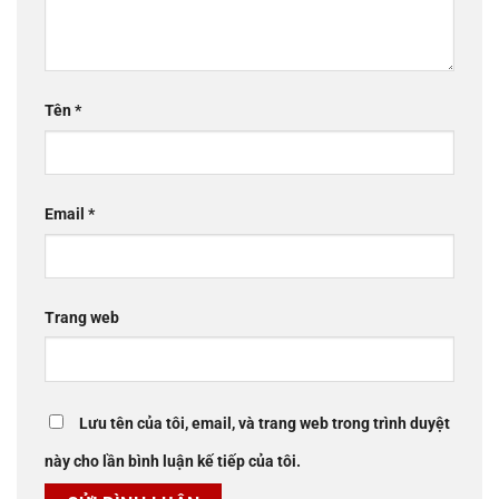
Tên
*
Email
*
Trang web
Lưu tên của tôi, email, và trang web trong trình duyệt
này cho lần bình luận kế tiếp của tôi.