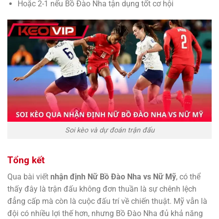
Hoặc 2-1 nếu Bồ Đào Nha tận dụng tốt cơ hội
Soi kèo và dự đoán trận đấu
Tổng kết
Qua bài viết
nhận định Nữ Bồ Đào Nha vs Nữ Mỹ
, có thể
thấy đây là trận đấu không đơn thuần là sự chênh lệch
đẳng cấp mà còn là cuộc đấu trí về chiến thuật. Mỹ vẫn là
đội có nhiều lợi thế hơn, nhưng Bồ Đào Nha đủ khả năng