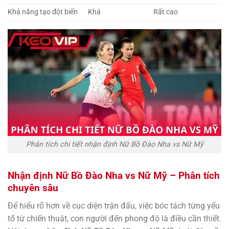
Khả năng tạo đột biến
Khá
Rất cao
Phân tích chi tiết nhận định Nữ Bồ Đào Nha vs Nữ Mỹ
Nhận định Nữ Bồ Đào Nha vs Nữ Mỹ – Phân tích
chuyên sâu
Để hiểu rõ hơn về cục diện trận đấu, việc bóc tách từng yếu
tố từ chiến thuật, con người đến phong độ là điều cần thiết.