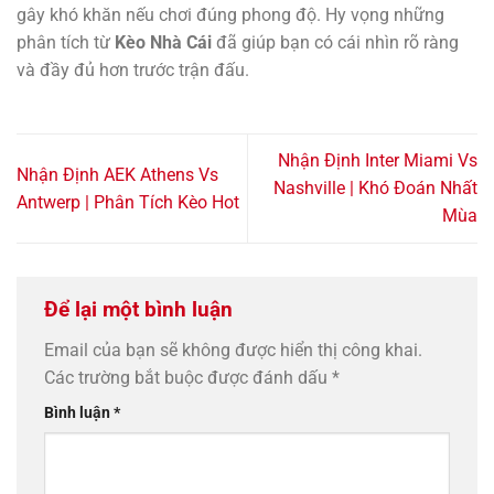
gây khó khăn nếu chơi đúng phong độ. Hy vọng những
phân tích từ
Kèo Nhà Cái
đã giúp bạn có cái nhìn rõ ràng
và đầy đủ hơn trước trận đấu.
Nhận Định Inter Miami Vs
Nhận Định AEK Athens Vs
Nashville | Khó Đoán Nhất
Antwerp | Phân Tích Kèo Hot
Mùa
Để lại một bình luận
Email của bạn sẽ không được hiển thị công khai.
Các trường bắt buộc được đánh dấu
*
Bình luận
*