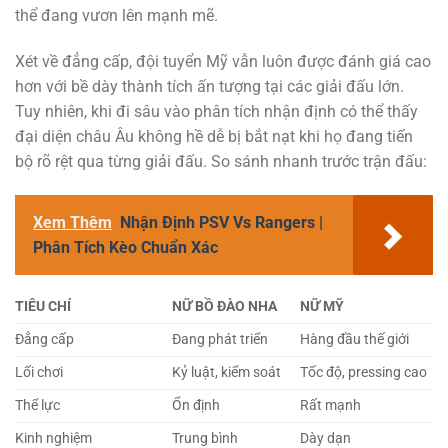
thể đang vươn lên mạnh mẽ.
Xét về đẳng cấp, đội tuyển Mỹ vẫn luôn được đánh giá cao
hơn với bề dày thành tích ấn tượng tại các giải đấu lớn.
Tuy nhiên, khi đi sâu vào phân tích nhận định có thể thấy
đại diện châu Âu không hề dễ bị bắt nạt khi họ đang tiến
bộ rõ rệt qua từng giải đấu. So sánh nhanh trước trận đấu:
Xem Thêm
Nhận Định PSV Vs Rangers |
Phân Tích Kèo Chuẩn Xác
TIÊU CHÍ
NỮ BỒ ĐÀO NHA
NỮ MỸ
Đẳng cấp
Đang phát triển
Hàng đầu thế giới
Lối chơi
Kỷ luật, kiểm soát
Tốc độ, pressing cao
Thể lực
Ổn định
Rất mạnh
Kinh nghiệm
Trung bình
Dày dạn