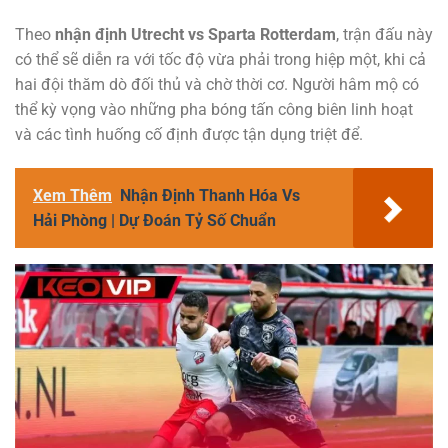
Theo
nhận định Utrecht vs Sparta Rotterdam
, trận đấu này
có thể sẽ diễn ra với tốc độ vừa phải trong hiệp một, khi cả
hai đội thăm dò đối thủ và chờ thời cơ. Người hâm mộ có
thể kỳ vọng vào những pha bóng tấn công biên linh hoạt
và các tình huống cố định được tận dụng triệt để.
Xem Thêm
Nhận Định Thanh Hóa Vs
Hải Phòng | Dự Đoán Tỷ Số Chuẩn