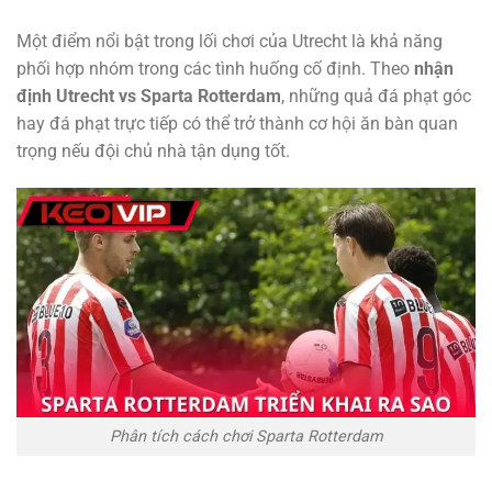
Một điểm nổi bật trong lối chơi của Utrecht là khả năng
phối hợp nhóm trong các tình huống cố định. Theo
nhận
định Utrecht vs Sparta Rotterdam
, những quả đá phạt góc
hay đá phạt trực tiếp có thể trở thành cơ hội ăn bàn quan
trọng nếu đội chủ nhà tận dụng tốt.
Phân tích cách chơi Sparta Rotterdam