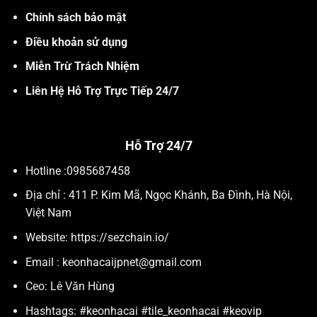
Chính sách bảo mật
Điều khoản sử dụng
Miễn Trừ Trách Nhiệm
Liên Hệ Hỗ Trợ Trực Tiếp 24/7
Hỗ Trợ 24/7
Hotline :
0985687458
Địa chỉ :
411 P. Kim Mã, Ngọc Khánh, Ba Đình, Hà Nội,
Việt Nam
Website: https://sezchain.io/
Email :
keonhacaijpnet@gmail.com
Ceo: Lê Văn Hùng
Hashtags: #keonhacai #tile_keonhacai #keovip