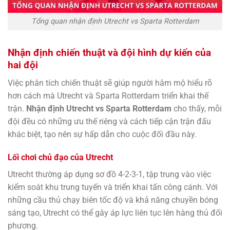
Tổng quan nhận định Utrecht vs Sparta Rotterdam
Nhận định chiến thuật và đội hình dự kiến của
hai đội
Việc phân tích chiến thuật sẽ giúp người hâm mộ hiểu rõ
hơn cách mà Utrecht và Sparta Rotterdam triển khai thế
trận.
Nhận định Utrecht vs Sparta Rotterdam
cho thấy, mỗi
đội đều có những ưu thế riêng và cách tiếp cận trận đấu
khác biệt, tạo nên sự hấp dẫn cho cuộc đối đầu này.
Lối chơi chủ đạo của Utrecht
Utrecht thường áp dụng sơ đồ 4-2-3-1, tập trung vào việc
kiểm soát khu trung tuyến và triển khai tấn công cánh. Với
những cầu thủ chạy biên tốc độ và khả năng chuyền bóng
sáng tạo, Utrecht có thể gây áp lực liên tục lên hàng thủ đối
phương.