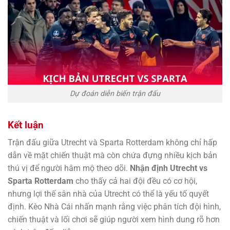
Dự đoán diễn biến trận đấu
Kết luận
Trận đấu giữa Utrecht và Sparta Rotterdam không chỉ hấp
dẫn về mặt chiến thuật mà còn chứa đựng nhiều kịch bản
thú vị để người hâm mộ theo dõi.
Nhận định Utrecht vs
Sparta Rotterdam
cho thấy cả hai đội đều có cơ hội,
nhưng lợi thế sân nhà của Utrecht có thể là yếu tố quyết
định. Kèo Nhà Cái nhấn mạnh rằng việc phân tích đội hình,
chiến thuật và lối chơi sẽ giúp người xem hình dung rõ hơn