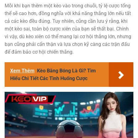
Mỗi khi bạn thêm một kèo vào trong chuỗi, tỷ lệ cược tổng
thể sẽ cao hơn, đồng nghĩa với khả năng thắng lớn nếu tất
cả các kèo đều đúng. Tuy nhiên, cũng cần lưu ý rằng, khi
một kèo sai, toàn bộ cược xiên của bạn sẽ thất bại. Chính
vì vậy, dù kèo xiên có thể mang lại cơ hội thắng lớn, nhưng
bạn cũng phải cẩn thận và lựa chọn kỹ càng các trận đấu
để đảm bảo cơ hội chiến thắng.
Xem Thêm
Kèo Bằng Bóng Là Gì? Tìm
Hiểu Chi Tiết Các Tình Huống Cược