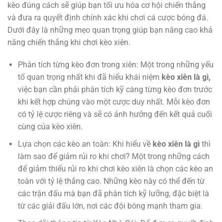
kèo đúng cách sẽ giúp bạn tối ưu hóa cơ hội chiến thắng
và đưa ra quyết định chính xác khi chơi cá cược bóng đá.
Dưới đây là những mẹo quan trọng giúp bạn nâng cao khả
năng chiến thắng khi chơi kèo xiên.
Phân tích từng kèo đơn trong xiên: Một trong những yếu
tố quan trọng nhất khi đã hiểu khái niệm
kèo xiên là gì,
việc bạn cần phải phân tích kỹ càng từng kèo đơn trước
khi kết hợp chúng vào một cược duy nhất. Mỗi kèo đơn
có tỷ lệ cược riêng và sẽ có ảnh hưởng đến kết quả cuối
cùng của kèo xiên.
Lựa chọn các kèo an toàn: Khi hiểu về
kèo xiên là gì
thì
làm sao để giảm rủi ro khi chơi? Một trong những cách
để giảm thiểu rủi ro khi chơi kèo xiên là chọn các kèo an
toàn với tỷ lệ thắng cao. Những kèo này có thể đến từ
các trận đấu mà bạn đã phân tích kỹ lưỡng, đặc biệt là
từ các giải đấu lớn, nơi các đội bóng mạnh tham gia.