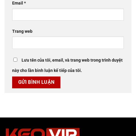
Email
*
Trang web
Lưu tên của tôi, email, và trang web trong trình duyệt
này cho lần bình luận kế tiếp của tôi.