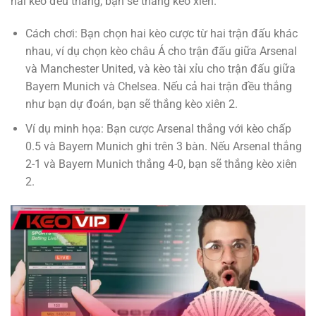
hai kèo đều thắng, bạn sẽ thắng kèo xiên.
Cách chơi: Bạn chọn hai kèo cược từ hai trận đấu khác
nhau, ví dụ chọn kèo châu Á cho trận đấu giữa Arsenal
và Manchester United, và kèo tài xỉu cho trận đấu giữa
Bayern Munich và Chelsea. Nếu cả hai trận đều thắng
như bạn dự đoán, bạn sẽ thắng kèo xiên 2.
Ví dụ minh họa: Bạn cược Arsenal thắng với kèo chấp
0.5 và Bayern Munich ghi trên 3 bàn. Nếu Arsenal thắng
2-1 và Bayern Munich thắng 4-0, bạn sẽ thắng kèo xiên
2.