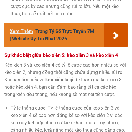
cược cực kỳ cao nhưng cũng rủi ro lớn. Nếu một kèo
thua, bạn sẽ mất hết tiền cược.
Xem Thêm
Trang Tỷ Số Trực Tuyến 7M
| Website Uy Tín Nhất 2026
Sự khác biệt giữa kèo xiên 2, kèo xiên 3 và kèo xiên 4
Kèo xiên 3 và kèo xiên 4 có tỷ lệ cược cao hơn nhiều so với
kèo xiên 2, nhưng đồng thời cũng chứa đựng nhiều rủi ro.
Khi bạn tìm hiểu về
kèo xiên là gì
để tham gia kèo xiên 3
hoặc kèo xiên 4, bạn cần đảm bảo rằng tất cả các kèo
trong xiên đều thắng, nếu không sẽ mất hết tiền cược.
Tỷ lệ thắng cược: Tỷ lệ thắng cược của kèo xiên 3 và
kèo xiên 4 sẽ cao hơn đáng kể so với kèo xiên 2 vì các
kèo này kết hợp nhiều sự kiện khác nhau. Tuy nhiên,
càng nhiều kèo, khả năng một kèo thua cũng càng cao.