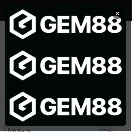
Chuyển
đến
×
nội
dung
HƯỚNG DẪN SOI KÈO
Kèo Xiên Là Gì? Khái Niệm & Mẹo Bạn
Cần Biết Trước Khi Cá Độ
ĐÃ ĐĂNG TRÊN
8 THÁNG 10, 2025
BỞI
ADMIN1
Kèo xiên là gì
và tại sao nó lại được nhiều người chơi yêu
thích trong cá cược bóng đá? Trong bài viết này,
Kèo Nhà
Cái
sẽ giúp bạn hiểu rõ hơn về cách tính thắng thua trong
kèo xiên, các loại kèo phổ biến và những mẹo soi kèo hiệu
quả để tối ưu hóa chiến thắng.
Nội Dung