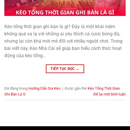
Kèo tổng thời gian ghi bàn là gì? Đây là một khái niệm
không quá xa lạ với những ai yêu thích cá cược bóng đá,
nhưng lại còn khá mới mẻ đối với nhiều người chơi. Trong
bài viết này, Kèo Nhà Cái sẽ giúp bạn hiểu cách thức hoạt
động của kèo tổng…
TIẾP TỤC ĐỌC
→
Đã đăng trong
Hướng Dẫn Soi Kèo
|
Được gắn thẻ
Kèo Tổng Thời Gian
Ghi Bàn Là G
Để lại một bình luận