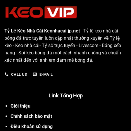
Tỷ Lệ Kèo Nhà Cái Keonhacai.jp.net
- Tỷ lệ kèo nhà cái
bóng đá trực tuyến luôn cập nhật thường xuyên về Tỷ lệ
kèo - Kèo nhà cái- Tỷ số trực tuyến - Livescore - Bảng xếp
hạng - Soi kèo bóng đá một cách nhanh chóng và chuẩn
xác nhất đến với anh em đam mê bóng đá.
CALL US
E-MAIL
Link Tổng Hợp
Giới thiệu
Chính sách bảo mật
Điều khoản sử dụng