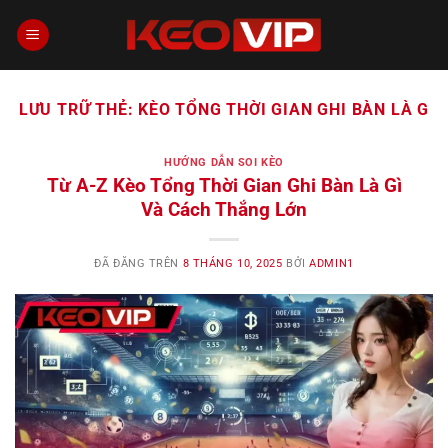
Chuyển
đến
nội
dung
LƯU TRỮ THẺ:
KÈO TỔNG THỜI GIAN GHI BÀN LÀ G
HƯỚNG DẪN SOI KÈO
Từ A-Z Kèo Tổng Thời Gian Ghi Bàn Là Gì
Và Cách Thắng Lớn
ĐÃ ĐĂNG TRÊN
8 THÁNG 10, 2025
BỞI
ADMIN1