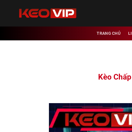
Chuyển
đến
nội
dung
TRANG CHỦ
L
Kèo Chấp 