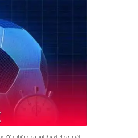
ng đến những cơ hội thú vị cho người