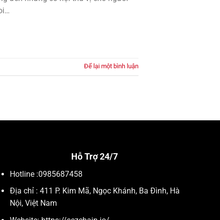
oi…
Để lại một bình luận
Hỗ Trợ 24/7
Hotline :
0985687458
Địa chỉ :
411 P. Kim Mã, Ngọc Khánh, Ba Đình, Hà
Nội, Việt Nam