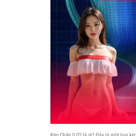
Kèo Chấp 0.05 là gì? Đây là một loại k