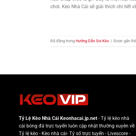
chơi. Kèo Nhà Cái sẽ giải thích chi tiết
Đã đăng trong
Hướng Dẫn Soi Kèo
|
Được gắn th
Tỷ Lệ Kèo Nhà Cái Keonhacai.jp.net
- Tỷ lệ kèo nhà
cái bóng đá trực tuyến luôn cập nhật thường xuyên về
Tỷ lệ kèo - Kèo nhà cái- Tỷ số trực tuyến - Livescore -