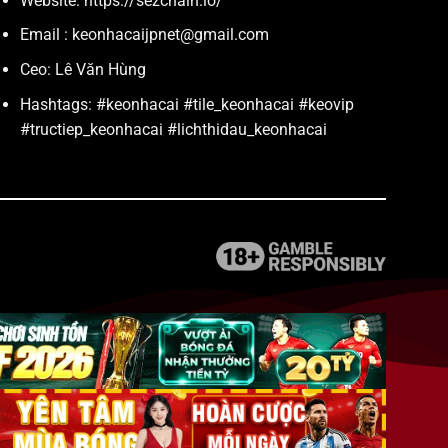
Website: https://sezchain.io/
Email :
keonhacaijpnet@gmail.com
Ceo: Lê Văn Hùng
Hashtags: #keonhacai #tile_keonhacai #keovip
#tructiep_keonhacai #lichthidau_keonhacai