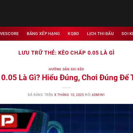
IVESCORE
BẢNG XẾP HẠNG
KQBD
LỊCH THI ĐẤU
SOI 
LƯU TRỮ THẺ:
KÈO CHẤP 0.05 LÀ GÌ
HƯỚNG DẪN SOI KÈO
0.05 Là Gì? Hiểu Đúng, Chơi Đúng Để
ĐÃ ĐĂNG TRÊN
8 THÁNG 10, 2025
BỞI
ADMIN1