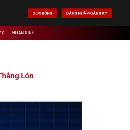
XEM BÓNG
ĐĂNG NHẬP/ĐĂNG KÝ
KÈO
NHẬN ĐỊNH
 Thắng Lớn