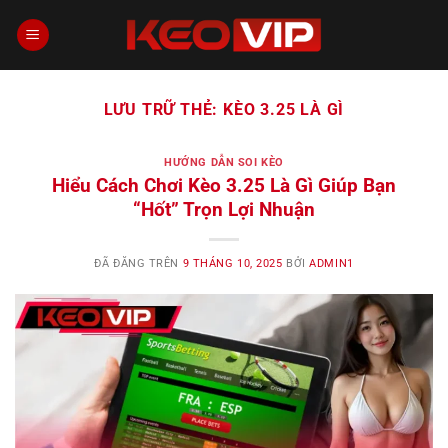
Chuyển
đến
nội
dung
LƯU TRỮ THẺ:
KÈO 3.25 LÀ GÌ
HƯỚNG DẪN SOI KÈO
Hiểu Cách Chơi Kèo 3.25 Là Gì Giúp Bạn
“Hốt” Trọn Lợi Nhuận
ĐÃ ĐĂNG TRÊN
9 THÁNG 10, 2025
BỞI
ADMIN1