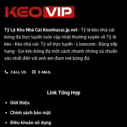
Tỷ Lệ Kèo Nhà Cái Keonhacai.jp.net
- Tỷ lệ kèo nhà cái
bóng đá trực tuyến luôn cập nhật thường xuyên về Tỷ lệ
kèo - Kèo nhà cái- Tỷ số trực tuyến - Livescore - Bảng xếp
hạng - Soi kèo bóng đá một cách nhanh chóng và chuẩn
xác nhất đến với anh em đam mê bóng đá.
CALL US
E-MAIL
Link Tổng Hợp
Giới thiệu
Chính sách bảo mật
Điều khoản sử dụng