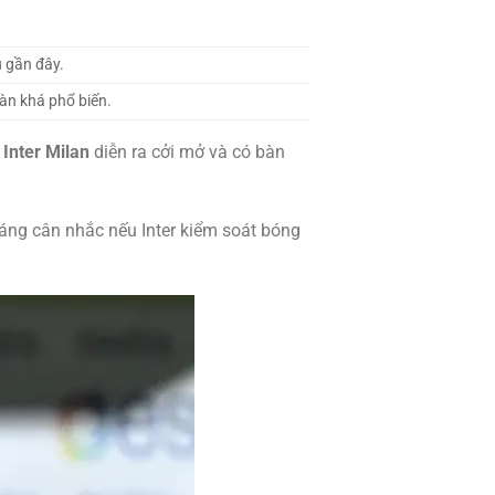
u gần đây.
bàn khá phổ biến.
 Inter Milan
diễn ra cởi mở và có bàn
đáng cân nhắc nếu Inter kiểm soát bóng