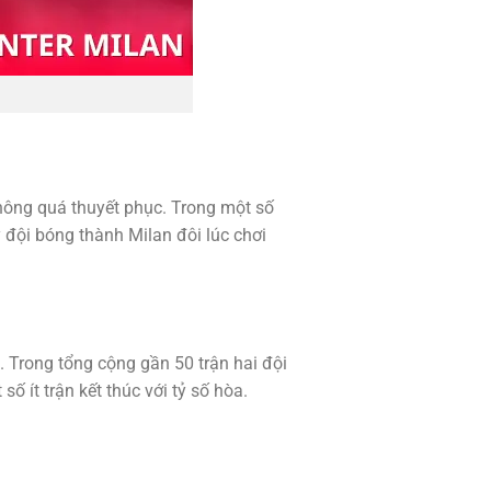
không quá thuyết phục. Trong một số
y đội bóng thành Milan đôi lúc chơi
ệt. Trong tổng cộng gần 50 trận hai đội
ố ít trận kết thúc với tỷ số hòa.