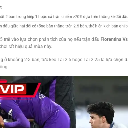
ết
nhất 2 bàn trong hiệp 1 hoặc cả trận chiếm >70% dựa trên thống kê đối đầ
 đấu giữa hai đội có tổng bàn thắng trên 2.5 bàn, thể hiện kịch bản ghi 
.5 trái vào lựa chọn phân tích của họ nếu trận đấu
Fiorentina Vs
chơi rất hiệu quả mùa này.
 ở khoảng 2-3 bàn, tức kèo Tài 2.5 hoặc Tài 2.25 là lựa chọn 
công.