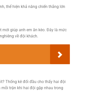
ính, thể hiện khả năng chiến thắng lớn
biệt mới giúp anh em ăn kèo. Đây là mức
 nghiêng về đội khách.
 ít? Thống kê đối đầu cho thấy hai đội
n mỗi trận khi hai đội gặp nhau trong