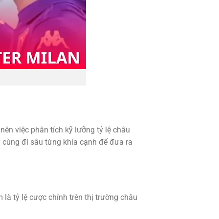
nên việc phân tích kỹ lưỡng tỷ lệ châu
y cùng đi sâu từng khía cạnh để đưa ra
 là tỷ lệ cược chính trên thị trường châu