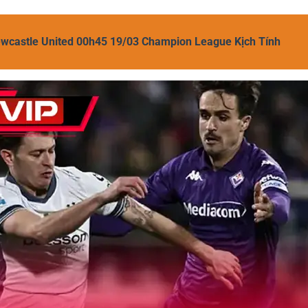
ewcastle United 00h45 19/03 Champion League Kịch Tính