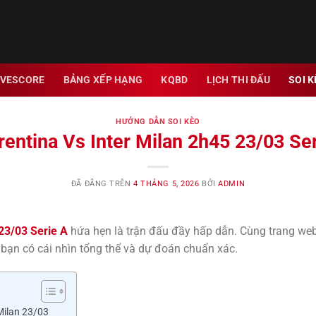
×
IVESCORE
BẢNG XẾP HẠNG
KQBD
LỊCH THI ĐẤU
SOI 
HƯỚNG DẪN SOI KÈO
rentina Vs Inter Milan 2h45 23/03 Seri
ĐÃ ĐĂNG TRÊN
4 THÁNG 5, 2026
BỞI
ADMIN
 23/03 Serie A
hứa hẹn là trận đấu đầy hấp dẫn. Cùng trang we
 bạn có cái nhìn tổng thể và dự đoán chuẩn xác.
 Milan 23/03