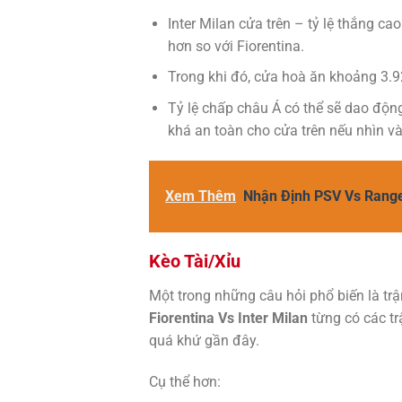
Inter Milan cửa trên – tỷ lệ thắng ca
hơn so với Fiorentina.
Trong khi đó, cửa hoà ăn khoảng 3.92,
Tỷ lệ chấp châu Á có thể sẽ dao động 
khá an toàn cho cửa trên nếu nhìn và
Xem Thêm
Nhận Định PSV Vs Range
Kèo Tài/Xỉu
Một trong những câu hỏi phổ biến là trậ
Fiorentina Vs Inter Milan
từng có các tr
quá khứ gần đây.
Cụ thể hơn: