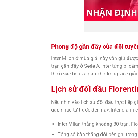
Phong độ gần đây của đội tuyển
Inter Milan ở mùa giải này vẫn giữ được
trận gần đây ở Serie A, Inter từng bị c
thiếu sắc bén và gặp khó trong việc giải
Lịch sử đối đầu Fiorenti
Nếu nhìn vào lịch sử đối đầu trực tiếp 
gặp nhau từ trước đến nay, Inter giành c
Inter Milan thắng khoảng 30 trận, Fior
Tổng số bàn thắng đôi bên ghi trong 