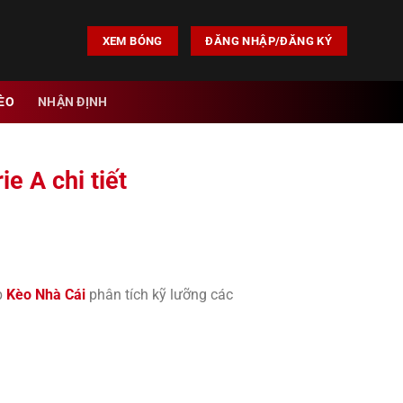
XEM BÓNG
ĐĂNG NHẬP/ĐĂNG KÝ
KÈO
NHẬN ĐỊNH
e A chi tiết
b
Kèo Nhà Cái
phân tích kỹ lưỡng các