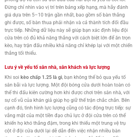
Đừng chỉ nhìn vào vị trí trên bảng xếp hạng, mà hãy đánh
giá dựa trên 5–10 trận gần nhất, bao gồm số bàn thắng
ghi được, số bàn thua phải nhận và cả thành tích đối đầu
trực tiếp. Những dữ liệu này sẽ giúp bạn xác định liệu đội
cửa trên có đủ khả năng thắng với cách biệt lớn để ăn trọn
kèo, hay trận đấu nhiều khả năng chỉ khép lại với một chiến
thắng tối thiểu.
Lưu ý về yếu tố sân nhà, sân khách và lực lượng
Khi soi
kèo chấp 1.25 là gì
, bạn không thể bỏ qua yếu tố
sân bãi và lực lượng. Một đội bóng cửa dưới hoàn toàn có
thể thi đấu kiên cường hơn khi được chơi trên sân nhà, với
sự cổ vũ của khán giả giúp họ giữ thế trận chắc chắn. Bên
cạnh đó, tình hình lực lượng cũng có tác động trực tiếp: sự
vắng mặt của một tiền đạo chủ lực ở đội cửa trên có thể
khiến họ khó thắng đậm, trong khi thiếu một trung vệ trụ
cột ở đội cửa dưới lại dễ dẫn đến việc nhận nhiều bàn