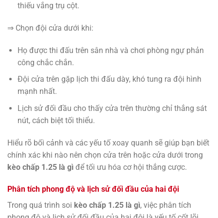
thiếu vắng trụ cột.
⇒ Chọn đội cửa dưới khi:
Họ được thi đấu trên sân nhà và chơi phòng ngự phản
công chắc chắn.
Đội cửa trên gặp lịch thi đấu dày, khó tung ra đội hình
mạnh nhất.
Lịch sử đối đầu cho thấy cửa trên thường chỉ thắng sát
nút, cách biệt tối thiểu.
Hiểu rõ bối cảnh và các yếu tố xoay quanh sẽ giúp bạn biết
chính xác khi nào nên chọn cửa trên hoặc cửa dưới trong
kèo chấp 1.25 là gì
để tối ưu hóa cơ hội thắng cược.
Phân tích phong độ và lịch sử đối đầu của hai đội
Trong quá trình soi
kèo chấp 1.25 là gì
, việc phân tích
phong độ và lịch sử đối đầu của hai đội là yếu tố cốt lõi.