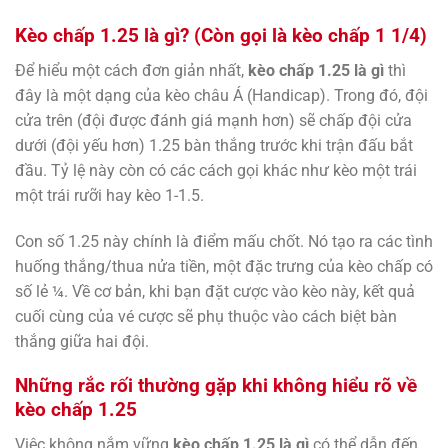
Kèo chấp 1.25 là gì? (Còn gọi là kèo chấp 1 1/4)
Để hiểu một cách đơn giản nhất,
kèo chấp 1.25 là gì
thì
đây là một dạng của kèo châu Á (Handicap). Trong đó, đội
cửa trên (đội được đánh giá mạnh hơn) sẽ chấp đội cửa
dưới (đội yếu hơn) 1.25 bàn thắng trước khi trận đấu bắt
đầu. Tỷ lệ này còn có các cách gọi khác như kèo một trái
một trái rưỡi hay kèo 1-1.5.
Con số 1.25 này chính là điểm mấu chốt. Nó tạo ra các tình
huống thắng/thua nửa tiền, một đặc trưng của kèo chấp có
số lẻ ¼. Về cơ bản, khi bạn đặt cược vào kèo này, kết quả
cuối cùng của vé cược sẽ phụ thuộc vào cách biệt bàn
thắng giữa hai đội.
Những rắc rối thường gặp khi không hiểu rõ về
kèo chấp 1.25
Việc không nắm vững
kèo chấp 1.25 là gì
có thể dẫn đến