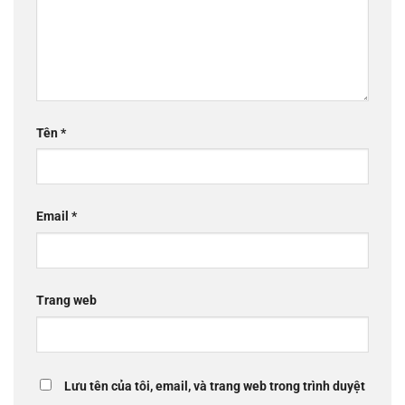
Tên
*
Email
*
Trang web
Lưu tên của tôi, email, và trang web trong trình duyệt