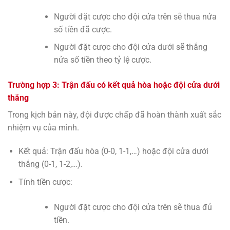
Người đặt cược cho đội cửa trên sẽ thua nửa
số tiền đã cược.
Người đặt cược cho đội cửa dưới sẽ thắng
nửa số tiền theo tỷ lệ cược.
Trường hợp 3: Trận đấu có kết quả hòa hoặc đội cửa dưới
thắng
Trong kịch bản này, đội được chấp đã hoàn thành xuất sắc
nhiệm vụ của mình.
Kết quả: Trận đấu hòa (0-0, 1-1,…) hoặc đội cửa dưới
thắng (0-1, 1-2,…).
Tính tiền cược:
Người đặt cược cho đội cửa trên sẽ thua đủ
tiền.