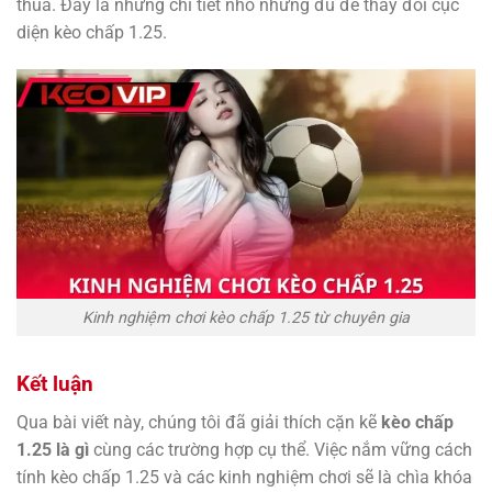
thua. Đây là những chi tiết nhỏ nhưng đủ để thay đổi cục
diện kèo chấp 1.25.
Kinh nghiệm chơi kèo chấp 1.25 từ chuyên gia
Kết luận
Qua bài viết này, chúng tôi đã giải thích cặn kẽ
kèo chấp
1.25 là gì
cùng các trường hợp cụ thể. Việc nắm vững cách
tính kèo chấp 1.25 và các kinh nghiệm chơi sẽ là chìa khóa