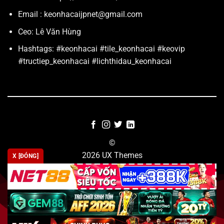
Email :
keonhacaijpnet@gmail.com
Ceo: Lê Văn Hùng
Hashtags: #keonhacai #tile_keonhacai #keovip
#tructiep_keonhacai #lichthidau_keonhacai
©
2026 UX Themes
X [ĐÓNG]
TERMS
PRIVACY
COOKIES