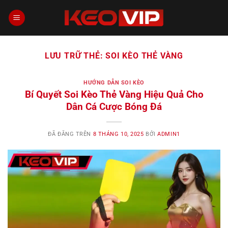
Chuyển
đến
nội
dung
LƯU TRỮ THẺ:
SOI KÈO THẺ VÀNG
HƯỚNG DẪN SOI KÈO
Bí Quyết Soi Kèo Thẻ Vàng Hiệu Quả Cho
Dân Cá Cược Bóng Đá
ĐÃ ĐĂNG TRÊN
8 THÁNG 10, 2025
BỞI
ADMIN1