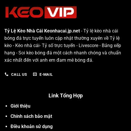
Tỷ Lệ Kèo Nhà Cái Keonhacai.jp.net
- Tỷ lệ kèo nhà cái
bóng đá trực tuyến luôn cập nhật thường xuyên về Tỷ lệ
kèo - Kèo nhà cái- Tỷ số trực tuyến - Livescore - Bảng xếp
hạng - Soi kèo bóng đá một cách nhanh chóng và chuẩn
xác nhất đến với anh em đam mê bóng đá.
CALL US
E-MAIL
Link Tổng Hợp
Giới thiệu
Chính sách bảo mật
Điều khoản sử dụng