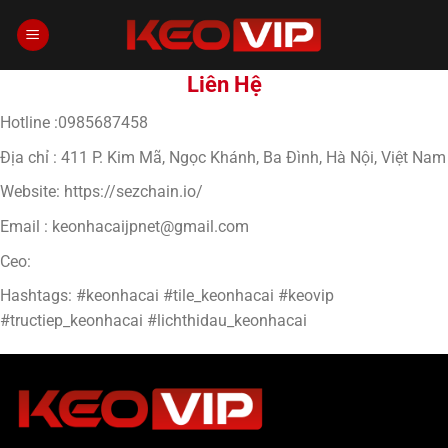
Chuyển
đến
nội
Liên Hệ
dung
Hotline :
0985687458
Địa chỉ :
411 P. Kim Mã, Ngọc Khánh, Ba Đình, Hà Nội, Việt Nam
Website: https://sezchain.io/
Email :
keonhacaijpnet@gmail.com
Ceo:
Hashtags: #keonhacai #tile_keonhacai #keovip
#tructiep_keonhacai #lichthidau_keonhacai