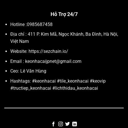
Hỗ Trợ 24/7
Hotline :
0985687458
Địa chỉ :
411 P. Kim Mã, Ngọc Khánh, Ba Đình, Hà Nội,
Việt Nam
Website: https://sezchain.io/
Email :
keonhacaijpnet@gmail.com
Ceo: Lê Văn Hùng
Hashtags: #keonhacai #tile_keonhacai #keovip
#tructiep_keonhacai #lichthidau_keonhacai