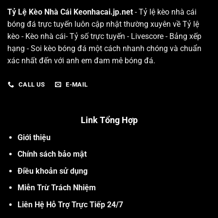
Tỷ Lệ Kèo Nhà Cái Keonhacai.jp.net
- Tỷ lệ kèo nhà cái
bóng đá trực tuyến luôn cập nhật thường xuyên về Tỷ lệ
kèo - Kèo nhà cái- Tỷ số trực tuyến - Livescore - Bảng xếp
hạng - Soi kèo bóng đá một cách nhanh chóng và chuẩn
xác nhất đến với anh em đam mê bóng đá.
CALL US
E-MAIL
Link Tổng Hợp
Giới thiệu
Chính sách bảo mật
Điều khoản sử dụng
Miễn Trừ Trách Nhiệm
Liên Hệ Hỗ Trợ Trực Tiếp 24/7