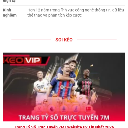
hiện tại
Từ đầu đầu mùa đến hôm nay, những ông lớn luôn là
điểm nóng thu hút sự chú ý của giới cá độ. Nhà cái tự
Kinh
Hơn 12 năm trong lĩnh vực công nghệ thông tin, dữ liệu
nghiệm
thể thao và phân tích kèo cược
tin đưa ra những
tỷ lệ cược bóng đá hấp dẫn
, mang
đến cho người chơi cơ hội rực rỡ để tận dụng.
sezchain.io
luôn theo sát và đưa ra phán đoán soi
kèo với tỷ lệ chính xác cao cho những trận đấu diễn ra
SOI KÈO
hôm nay từ vài hôm trước đó.
Việc chơi cá cược
không chỉ là giải trí, mà còn là cơ hội để thử thách
kiến thức, sự kiên nhẫn và kỹ năng phân tích của mỗi
người
.
Những giây phút đầy may mắn và thăng hoa
đang chờ đón người chơi chọn đúng kèo thơm từ các
kèo nhà cái trong hôm nay.
Tỷ lệ kèo nhà cái đêm nay rực lửa
Đêm nay, các tín đồ bóng đá sẽ có hàng loạt trận đấu
hấp dẫn chờ đợi với
tỷ lệ kèo nhà cái đêm nay
đầy lôi
cuốn. Đêm nay, mỗi trận cuộc đọ sức hứa hẹn sẽ là
một bữa tiệc thịnh soạn, chất chứa những cảm xúc
Trang Tỷ Số Trực Tuyến 7M | Website Uy Tín Nhất 2026