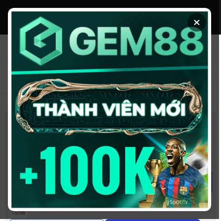
Chuyển
đến
×
nội
dung
KÈO NHÀ CÁI HÔM NAY ⭐️ KEONHACAI |
TỶ LỆ KÈO BÓNG ĐÁ TRỰC TUYẾN
NHANH NHẤT
ASIAN CUP 2026
Ngoại hạng Anh
C1
C2
Ligue 1
Hạng hai Đức
VĐQG Bồ Đào Nha
MLS Mỹ
VĐQG Nhật Bản
K-League Hàn Quốc
Tất cả giải đấu
Kèo trực tuyến
Hôm nay
Ngày mai
11/08
12/08
13/08
14/08
15/08