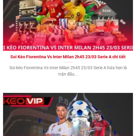
NHÀ CÁI
Đây là hình thức cá cược phổ biến trong bóng
Tỷ lệ kèo
đá.
Tỷ lệ phổ biến ở Châu Á
này loại bỏ sự cân
Châu Á
nhắc về kết quả hòa bằng cách áp dụng điểm số
(Asian
giả đối với đội yếu hơn trước khi trận đấu bắt
Handicap)
đầu. Ví dụ:
-0.5
,
-1
,
+0.5
,
+1
, vv.
Tỷ lệ kèo
Đây là hình thức
tỷ lệ phổ biến ở châu Âu
.Tỷ lệ
Châu Âu
này thể hiện số tiền nhân lên bạn có thể thắng
(European
được nếu đặt cược vào kết quả đúng. Ví
Soi Kèo Fiorentina Vs Inter Milan 2h45 23/03 Serie A chi tiết
Odds)
dụ:
2.00
,
3.50
, vv.
Soi kèo Fiorentina Vs Inter Milan 2h45 23/03 Serie A hứa hẹn là
Tỷ lệ kèo
Đây là hình thức
tỷ lệ phổ biến ở Bắc Mỹ
.Tỷ lệ
Mỹ
trận đấu...
này dùng để thể hiện số tiền bạn cần đặt cược để
(American
thắng được 100 đơn vị. Ví dụ:
-200
,
+150
, vv.
Odds)
Kèo nhà cái muốn đọc phải hiểu các ký hiệu
Dương (+)
: Thể hiện đội hoặc cược được đánh giá
là mạnh hơn.
Âm (-)
: Thể hiện đội hoặc cược được đánh giá là
yếu hơn.