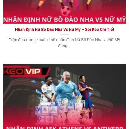
cơ bản cho người mới, những chiêu trò
nâng cao tỷ
lệ thắng
cho những người chơi đã có kinh nghiệm,
được chia sẻ từ đội ngũ chuyên gia cố vấn
cá cược
tỷ lệ bóng đá
kèo nhà cái
chuyện nghiệp từ
Nhận Định Nữ Bồ Đào Nha Vs Nữ Mỹ – Soi Kèo Chi Tiết
Keonhacai.jp.net
chúng tôi.
Trận đấu trong khuôn khổ nhận định Nữ Bồ Đào Nha vs Nữ Mỹ
đang...
KEONHACAI – các tỷ lệ bóng đá kèo nhà cái
phổ biến
Dưới đây là các loại tỷ lệ kèo bóng đá phổ biến nhất
trên thị trường mà các nhà cái hay ra (tỷ lệ bóng đá
kèo nhà cái):
Loại kèo
phổ
Giải thích kèo nhà cái phổ biến
biến
Đây là tỷ lệ kèo bóng đá áp dụng cho
kết quả
của hiệp 1
trong trận đấu.
Nó thường được biểu thị bằng một con số hoặc
Kèo nhà