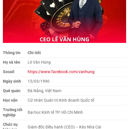
Thông tin
Chi tiết
Họ và tên
Lê Văn Hùng
Tỷ lệ kèo nhà cái hôm nay gay cấn
Socail
https://www.facebook.com/vanhung
Các trận đấu bóng đá hôm nay đều có tỷ lệ kèo nhà
Ngày sinh
15/03/1990
cái
hôm nay
đầy hấp dẫn, hứa hẹn mang đến những
cơ hội đặc biệt cho những người yêu thích môn thể
Quê quán
Đà Nẵng, Việt Nam
thao vua (bóng đá). Những đội bóng hàng đầu sẽ
Học vấn
Cử nhân Quản trị Kinh doanh Quốc tế
trình diễn sức mạnh và tài năng của đội mình trong
Trường tốt
hôm nay để mang lại sự phấn khích và tiền thắng cho
Đại học Kinh tế TP. Hồ Chí Minh
nghiệp
người hâm mộ đã đặt cược.
Chức vụ
Giám đốc Điều hành (CEO) – Kèo Nhà Cái